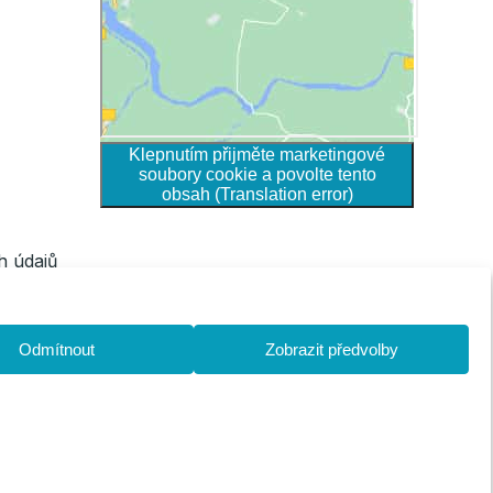
Klepnutím přijměte marketingové
soubory cookie a povolte tento
obsah (Translation error)
h údajů
Odmítnout
Zobrazit předvolby