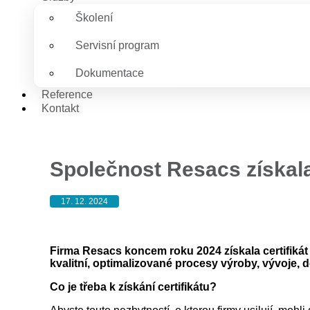
Školení
Servisní program
Dokumentace
Reference
Kontakt
Společnost Resacs získala 
17. 12. 2024
Firma Resacs koncem roku 2024 získala certifikát
kvalitní, optimalizované procesy výroby, vývoje, 
Co je třeba k získání certifikátu?