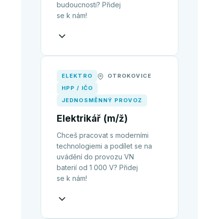
budoucnosti? Přidej
se k nám!
ELEKTRO
OTROKOVICE
HPP / IČO
JEDNOSMĚNNÝ PROVOZ
Elektrikář (m/ž)
Chceš pracovat s moderními
technologiemi a podílet se na
uvádění do provozu VN
baterií od 1 000 V? Přidej
se k nám!