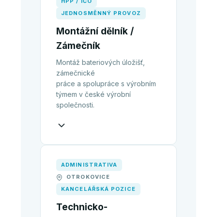
HPP / IČO
JEDNOSMĚNNÝ PROVOZ
Montážní dělník /
Zámečník
Montáž bateriových úložišť,
zámečnické
práce a spolupráce s výrobním
týmem v české výrobní
společnosti.
ADMINISTRATIVA
OTROKOVICE
KANCELÁŘSKÁ POZICE
Technicko-