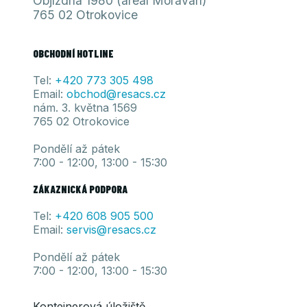
Objízdná 1980 (areál Moravan)
765 02 Otrokovice
OBCHODNÍ HOTLINE
Tel:
+420 773 305 498
Email:
obchod@resacs.cz
nám. 3. května 1569
765 02 Otrokovice
Pondělí až pátek
7:00 - 12:00, 13:00 - 15:30
ZÁKAZNICKÁ PODPORA
Tel:
+420 608 905
500
Email:
servis@resacs.cz
Pondělí až pátek
7:00 - 12:00, 13:00 - 15:30
Kontejnerová úložiště