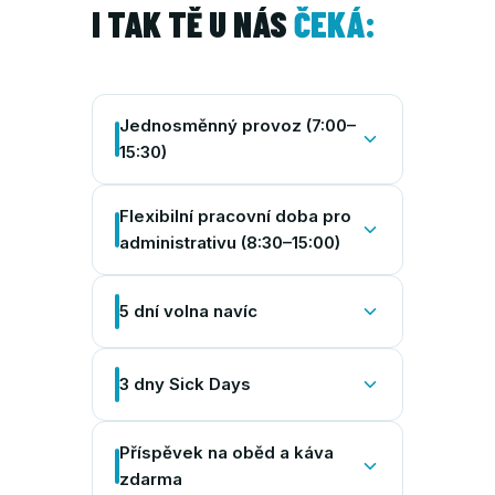
I TAK TĚ U NÁS
ČEKÁ:
Jednosměnný provoz (7:00–
15:30)
Flexibilní pracovní doba pro
administrativu (8:30–15:00)
5 dní volna navíc
3 dny Sick Days
Příspěvek na oběd a káva
zdarma