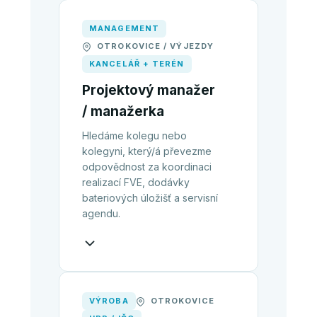
MANAGEMENT
OTROKOVICE / VÝJEZDY
KANCELÁŘ + TERÉN
Projektový manažer
/ manažerka
Hledáme kolegu nebo
kolegyni, který/á převezme
odpovědnost za koordinaci
realizací FVE, dodávky
bateriových úložišť a servisní
agendu.
VÝROBA
OTROKOVICE