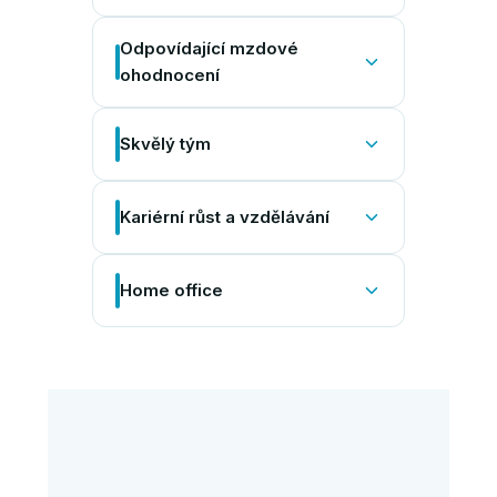
Odpovídající mzdové
ohodnocení
Skvělý tým
Kariérní růst a vzdělávání
Home office