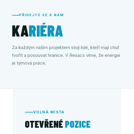
PŘIDEJTE SE K NÁM
KA
RIÉRA
Za každým naším projektem stojí lidé, kteří mají chuť
tvořit a posouvat hranice. V Resacs víme, že energie
je týmová práce.
VOLNÁ MÍSTA
OTEVŘENÉ
POZICE