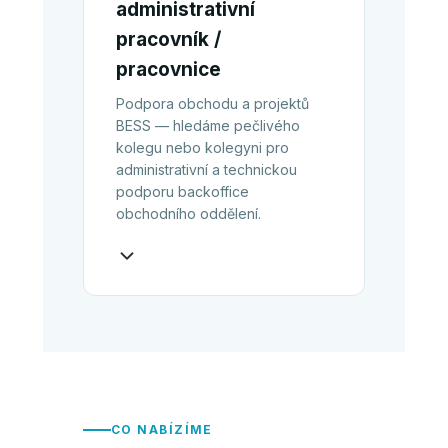
administrativní
pracovník /
pracovnice
Podpora obchodu a projektů
BESS — hledáme pečlivého
kolegu nebo kolegyni pro
administrativní a technickou
podporu backoffice
obchodního oddělení.
CO NABÍZÍME