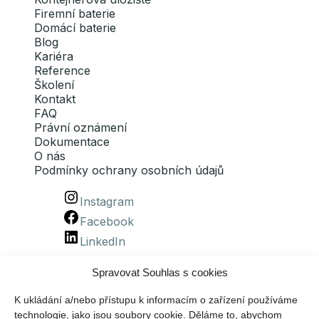
Firemní baterie
Domácí baterie
Blog
Kariéra
Reference
Školení
Kontakt
FAQ
Právní oznámení
Dokumentace
O nás
Podmínky ochrany osobních údajů
Instagram
Facebook
LinkedIn
Spravovat Souhlas s cookies
K ukládání a/nebo přístupu k informacím o zařízení používáme
technologie, jako jsou soubory cookie. Děláme to, abychom