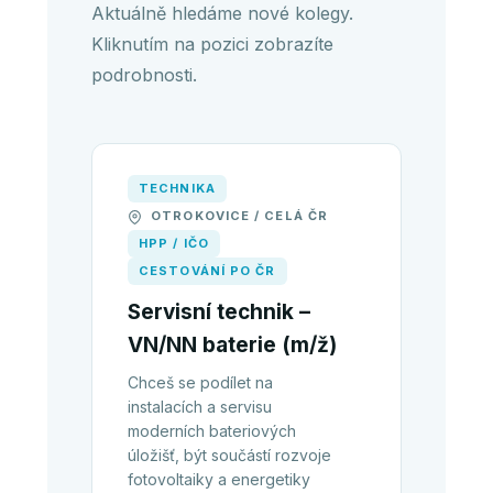
Aktuálně hledáme nové kolegy.
Kliknutím na pozici zobrazíte
podrobnosti.
TECHNIKA
OTROKOVICE / CELÁ ČR
HPP / IČO
CESTOVÁNÍ PO ČR
Servisní technik –
VN/NN baterie (m/ž)
Chceš se podílet na
instalacích a servisu
moderních bateriových
úložišť, být součástí rozvoje
fotovoltaiky a energetiky