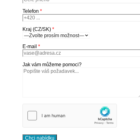
Telefon
*
Kraj (CZ/SK)
*
E-mail
*
Jak vám můžeme pomoci?