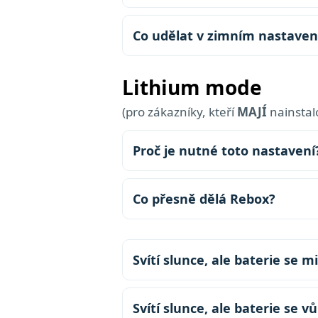
Co udělat v zimním nastaven
Lithium mode
(pro zákazníky, kteří
MAJÍ
nainsta
Proč je nutné toto nastavení
Co přesně dělá Rebox?
Svítí slunce, ale baterie se m
Svítí slunce, ale baterie se v