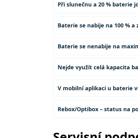
Při slunečnu a 20 % baterie j
Baterie se nabije na 100 % a 
Baterie se nenabije na maximá
Nejde využít celá kapacita b
V mobilní aplikaci u baterie v
Rebox/Optibox – status na po
Servisní podp