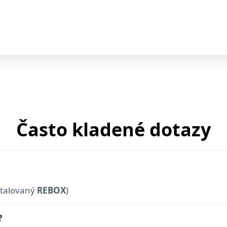
Často kladené dotazy
talovaný
REBOX
)
?