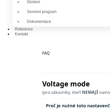
Školení
Servisní program
Dokumentace
Reference
Kontakt
FAQ
Voltage mode
(pro zákazníky, kteří
NEMAJÍ
nains
Proč je nutné toto nastavení