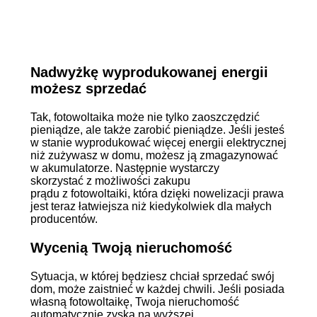
Nadwyżkę wyprodukowanej energii
możesz sprzedać
Tak, fotowoltaika może nie tylko zaoszczędzić
pieniądze, ale także zarobić pieniądze. Jeśli jesteś
w stanie wyprodukować więcej energii elektrycznej
niż zużywasz w domu, możesz ją zmagazynować
w akumulatorze. Następnie wystarczy
skorzystać z możliwości zakupu
prądu z fotowoltaiki, która dzięki nowelizacji prawa
jest teraz łatwiejsza niż kiedykolwiek dla małych
producentów.
Wycenią Twoją nieruchomość
Sytuacja, w której będziesz chciał sprzedać swój
dom, może zaistnieć w każdej chwili. Jeśli posiada
własną fotowoltaikę, Twoja nieruchomość
automatycznie zyska na wyższej