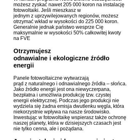
możesz zyskać nawet 205 000 koron na instalację
fotowoltaiki. Jeśli mieszkasz w
jednym z uprzywilejowanych regionów, możesz
otrzymać wkład w wysokości do 225 000 koron.
Generalnie jednak państwo wesprze Cię
maksymalnie w wysokości 50% całkowitej kwoty
na FVE
Otrzymujesz
odnawialne i ekologiczne źródło
energii
Panele fotowoltaiczne wytwarzają
prąd z naturalnego i odnawialnego źródła – słońca.
Jako źródło energii jest ona niewyczerpana,
bezpłatna i umożliwia produkcję tzw. czystej
energii elektrycznej. Podczas jego produkcji nie
wydziela się żadna emisja dwutlenku węgla, która
niekorzystnie wpływa na nasze środowisko.
Inwestując w fotowoltaikę wspierasz także ochronę
naszej planety, która w dzisiejszych czasach jest
nie tylko cenna, ale i pożądana.