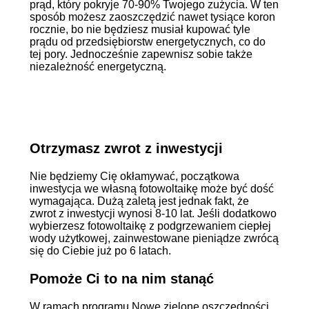
prąd, który pokryje 70-90% Twojego zużycia. W ten
sposób możesz zaoszczędzić nawet tysiące koron
rocznie, bo nie będziesz musiał kupować tyle
prądu od przedsiębiorstw energetycznych, co do
tej pory. Jednocześnie zapewnisz sobie także
niezależność energetyczną.
Otrzymasz zwrot z inwestycji
Nie będziemy Cię okłamywać, początkowa
inwestycja we własną fotowoltaikę może być dość
wymagająca. Dużą zaletą jest jednak fakt, że
zwrot z inwestycji wynosi 8-10 lat. Jeśli dodatkowo
wybierzesz fotowoltaikę z podgrzewaniem ciepłej
wody użytkowej, zainwestowane pieniądze zwrócą
się do Ciebie już po 6 latach.
Pomoże Ci to na nim stanąć
W ramach programu Nowe zielone oszczędności