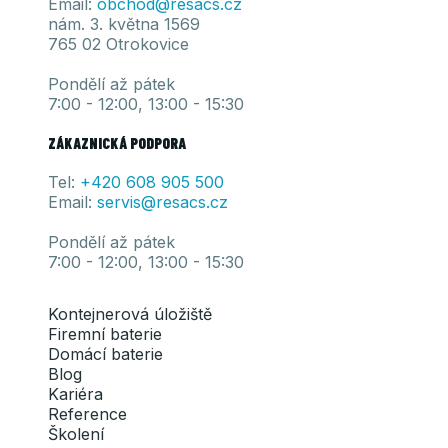
Email:
obchod@resacs.cz
nám. 3. května 1569
765 02 Otrokovice
Pondělí až pátek
7:00 - 12:00, 13:00 - 15:30
ZÁKAZNICKÁ PODPORA
Tel:
+420 608 905
500
Email:
servis@resacs.cz
Pondělí až pátek
7:00 - 12:00, 13:00 - 15:30
Kontejnerová úložiště
Firemní baterie
Domácí baterie
Blog
Kariéra
Reference
Školení