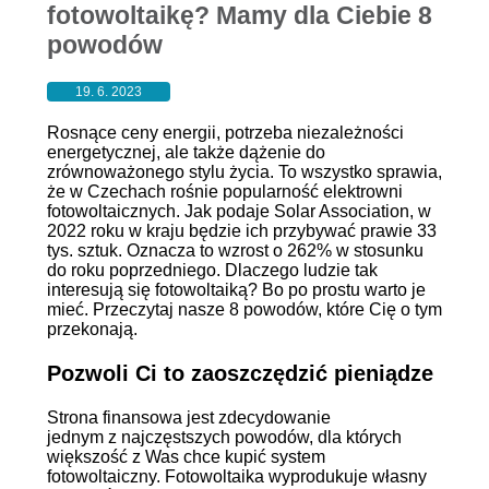
fotowoltaikę? Mamy dla Ciebie 8
powodów
19. 6. 2023
Rosnące ceny energii, potrzeba niezależności
energetycznej, ale także dążenie do
zrównoważonego stylu życia. To wszystko sprawia,
że ​​w Czechach rośnie popularność elektrowni
fotowoltaicznych. Jak podaje Solar Association, w
2022 roku w kraju będzie ich przybywać prawie 33
tys. sztuk. Oznacza to wzrost o 262% w stosunku
do roku poprzedniego. Dlaczego ludzie tak
interesują się fotowoltaiką? Bo po prostu warto je
mieć. Przeczytaj nasze 8 powodów, które Cię o tym
przekonają.
Pozwoli Ci to zaoszczędzić pieniądze
Strona finansowa jest zdecydowanie
jednym z najczęstszych powodów, dla których
większość z Was chce kupić system
fotowoltaiczny. Fotowoltaika wyprodukuje własny