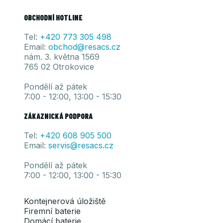
OBCHODNÍ HOTLINE
Tel:
+420 773 305 498
Email:
obchod@resacs.cz
nám. 3. května 1569
765 02 Otrokovice
Pondělí až pátek
7:00 - 12:00, 13:00 - 15:30
ZÁKAZNICKÁ PODPORA
Tel:
+420 608 905
500
Email:
servis@resacs.cz
Pondělí až pátek
7:00 - 12:00, 13:00 - 15:30
Kontejnerová úložiště
Firemní baterie
Domácí baterie