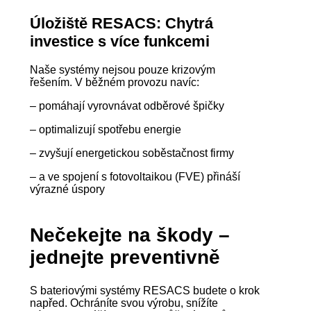
Úložiště RESACS: Chytrá
investice s více funkcemi
Naše systémy nejsou pouze krizovým
řešením. V běžném provozu navíc:
– pomáhají vyrovnávat odběrové špičky
– optimalizují spotřebu energie
– zvyšují energetickou soběstačnost firmy
– a ve spojení s fotovoltaikou (FVE) přináší
výrazné úspory
Nečekejte na škody –
jednejte preventivně
S bateriovými systémy RESACS budete o krok
napřed. Ochráníte svou výrobu, snížíte