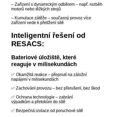
– Zařízení s dynamickým odběrem – např. rozběh
motorů nebo těžkých strojů
– Kumulace zátěže – současný provoz více
zařízení vede k přetížení sítě
Inteligentní řešení od
RESACS:
Bateriové úložiště, které
reaguje v milisekundách
✅ Okamžitá reakce – přepnutí na záložní
napájení v milisekundách
✅ Zachování provozu – bez přerušení, bez škod
✅ Ochrana technologie – zabrání
výpadkům a přetokům do sítě
✅ Bezpečná izolace od poruchové sítě