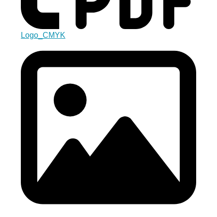
Logo_CMYK