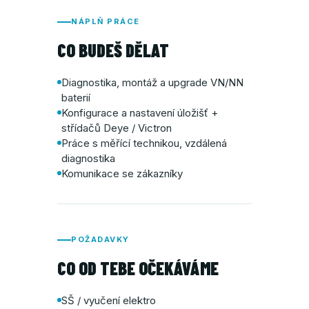
NÁPLŇ PRÁCE
CO BUDEŠ DĚLAT
Diagnostika, montáž a upgrade VN/NN
baterií
Konfigurace a nastavení úložišť +
střídačů Deye / Victron
Práce s měřící technikou, vzdálená
diagnostika
Komunikace se zákazníky
POŽADAVKY
CO OD TEBE OČEKÁVÁME
SŠ / vyučení elektro