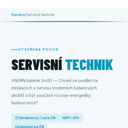
Kariéra
/
Servisní technik
OTEVŘENÁ POZICE
SERVISNÍ
TECHNIK
VN/NN baterie (m/ž) — Chceš se podílet na
instalacích a servisu moderních bateriových
úložišť a být součástí rozvoje energetiky
budoucnosti?
Otrokovice / celá ČR
HPP / IČO
Cestování po ČR