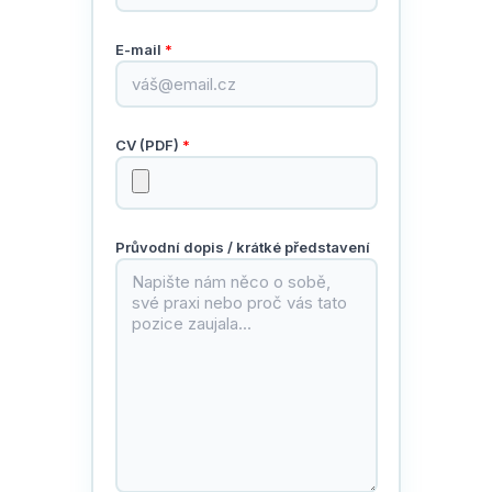
E-mail
*
CV (PDF)
*
Průvodní dopis / krátké představení